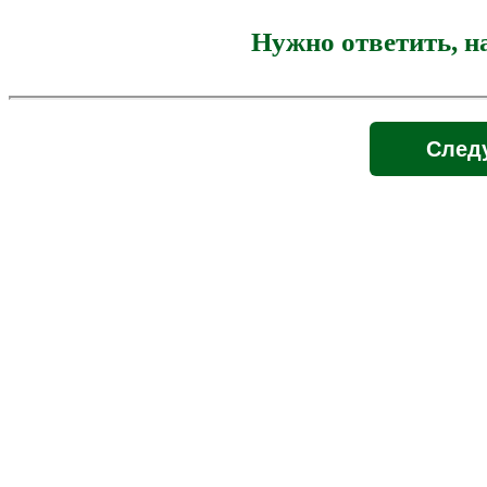
Нужно ответить, н