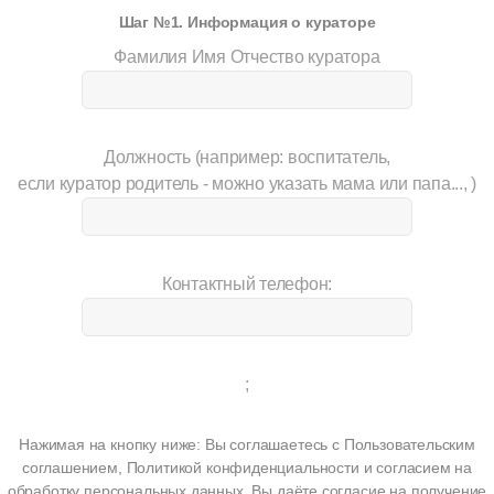
Шаг №1. Информация о кураторе
Фамилия Имя Отчество куратора
Должность (например: воспитатель,
если куратор родитель - можно указать мама или папа..., )
Контактный телефон:
;
Нажимая на кнопку ниже:
Вы соглашаетесь с
Пользовательским
соглашением
,
Политикой конфиденциальности
и
согласием на
обработку персональных данных
. Вы даёте согласие на получение